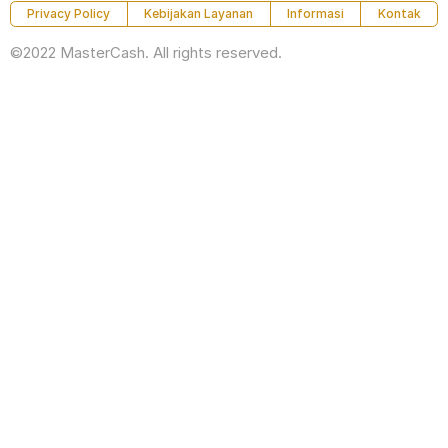
Privacy Policy
Kebijakan Layanan
Informasi
Kontak
©2022 MasterCash. All rights reserved.